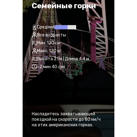
Семейные горки
Средний
Все возрасты
Мин. 120 см
Макс. 120 кг
Высота 21 м | Длина 4.4 м
~2 мин 40 сек
Насладитесь захватывающей
поездкой на скорости до 80 км/ч
на этих американских горках.