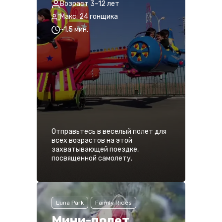
Возраст 3–12 лет
Макс. 24 гонщика
~1.5 мин.
Отправьтесь в веселый полет для
всех возрастов на этой
захватывающей поездке,
посвященной самолету.
Luna Park
Family Rides
Мини-полет