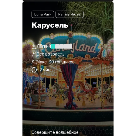
Luna Park
Family Rides
Карусель
Лёгкий
Все возрасты
Макс. 30 гонщиков
~2 мин.
Совершите волшебное