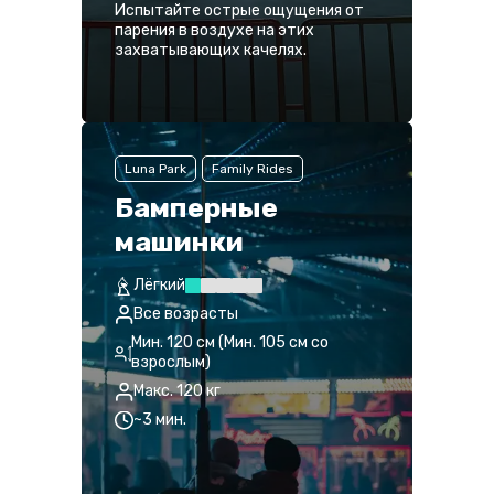
Испытайте острые ощущения от
парения в воздухе на этих
захватывающих качелях.
Luna Park
Family Rides
Бамперные
машинки
Лёгкий
Все возрасты
Мин. 120 см (Мин. 105 см со
взрослым)
Макс. 120 кг
~3 мин.