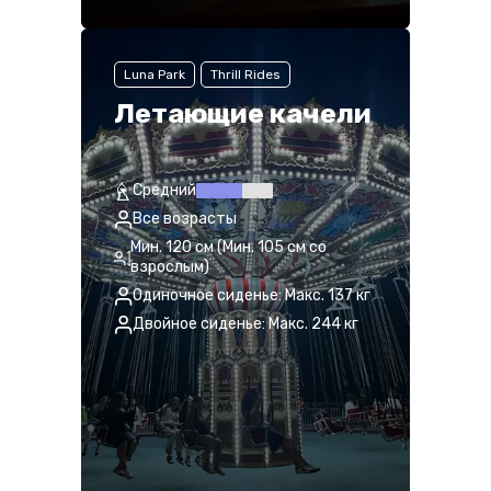
Luna Park
Thrill Rides
Летающие качели
Средний
Все возрасты
Мин. 120 см (Мин. 105 см со
взрослым)
Одиночное сиденье: Макс. 137 кг
Двойное сиденье: Макс. 244 кг