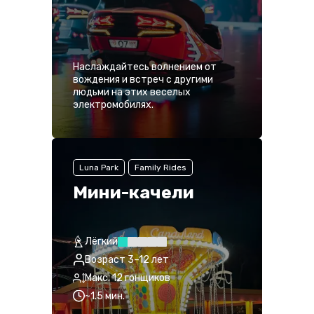
Наслаждайтесь волнением от
вождения и встреч с другими
людьми на этих веселых
электромобилях.
Luna Park
Family Rides
Мини-качели
Лёгкий
Возраст 3–12 лет
Макс. 12 гонщиков
~1.5 мин.