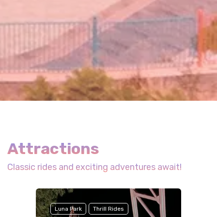
Attractions
Classic rides and exciting adventures await!
Luna Park
Thrill Rides