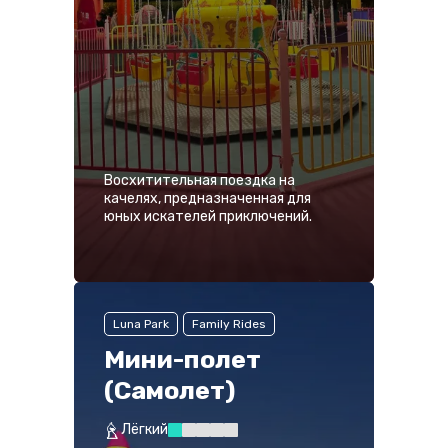
Восхитительная поездка на
качелях, предназначенная для
юных искателей приключений.
Luna Park
Family Rides
Мини-полет
(Самолет)
Лёгкий