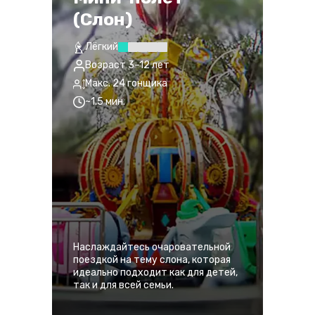
(Слон)
Лёгкий
Возраст 3–12 лет
Макс. 24 гонщика
~1.5 мин.
Наслаждайтесь очаровательной
поездкой на тему слона, которая
идеально подходит как для детей,
так и для всей семьи.