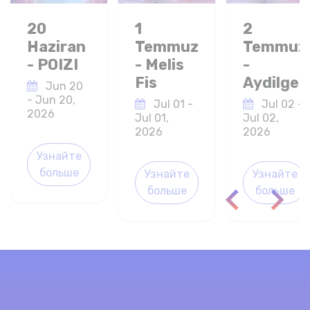
20
1
2
Haziran
Temmuz
Temmuz
- POIZI
- Melis
-
Fis
Aydilge
Jun 20
- Jun 20,
Jul 01 -
Jul 02 -
2026
Jul 01,
Jul 02,
2026
2026
Узнайте
больше
Узнайте
Узнайте
больше
больше