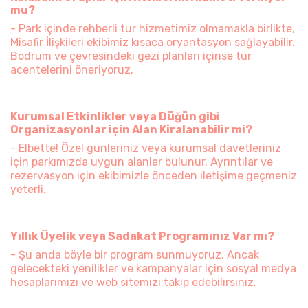
mu?
- Park içinde rehberli tur hizmetimiz olmamakla birlikte,
Misafir İlişkileri ekibimiz kısaca oryantasyon sağlayabilir.
Bodrum ve çevresindeki gezi planları içinse tur
acentelerini öneriyoruz.
Kurumsal Etkinlikler veya Düğün gibi
Organizasyonlar için Alan Kiralanabilir mi?
- Elbette! Özel günleriniz veya kurumsal davetleriniz
için parkımızda uygun alanlar bulunur. Ayrıntılar ve
rezervasyon için ekibimizle önceden iletişime geçmeniz
yeterli.
Yıllık Üyelik veya Sadakat Programınız Var mı?
- Şu anda böyle bir program sunmuyoruz. Ancak
gelecekteki yenilikler ve kampanyalar için sosyal medya
hesaplarımızı ve web sitemizi takip edebilirsiniz.