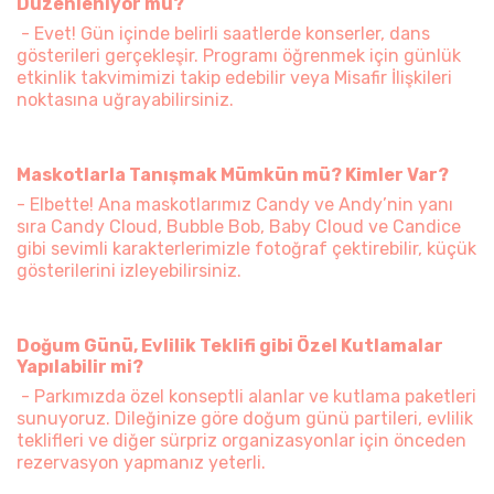
Düzenleniyor mu?
- Evet! Gün içinde belirli saatlerde konserler, dans
gösterileri gerçekleşir. Programı öğrenmek için günlük
etkinlik takvimimizi takip edebilir veya Misafir İlişkileri
noktasına uğrayabilirsiniz.
Maskotlarla Tanışmak Mümkün mü? Kimler Var?
- Elbette! Ana maskotlarımız Candy ve Andy’nin yanı
sıra Candy Cloud, Bubble Bob, Baby Cloud ve Candice
gibi sevimli karakterlerimizle fotoğraf çektirebilir, küçük
gösterilerini izleyebilirsiniz.
Doğum Günü, Evlilik Teklifi gibi Özel Kutlamalar
Yapılabilir mi?
- Parkımızda özel konseptli alanlar ve kutlama paketleri
sunuyoruz. Dileğinize göre doğum günü partileri, evlilik
teklifleri ve diğer sürpriz organizasyonlar için önceden
rezervasyon yapmanız yeterli.