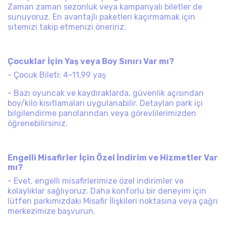
Zaman zaman sezonluk veya kampanyalı biletler de
sunuyoruz. En avantajlı paketleri kaçırmamak için
sitemizi takip etmenizi öneririz.
Çocuklar İçin Yaş veya Boy Sınırı Var mı?
- Çocuk Bileti: 4–11,99 yaş
- Bazı oyuncak ve kaydıraklarda, güvenlik açısından
boy/kilo kısıtlamaları uygulanabilir. Detayları park içi
bilgilendirme panolarından veya görevlilerimizden
öğrenebilirsiniz.
Engelli Misafirler İçin Özel İndirim ve Hizmetler Var
mı?
- Evet, engelli misafirlerimize özel indirimler ve
kolaylıklar sağlıyoruz. Daha konforlu bir deneyim için
lütfen parkımızdaki Misafir İlişkileri noktasına veya çağrı
merkezimize başvurun.