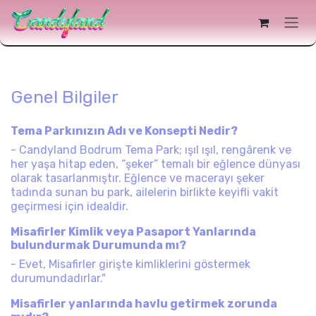
i Atla
Genel Bilgiler
Tema Parkınızın Adı ve Konsepti Nedir?
- Candyland Bodrum Tema Park; ışıl ışıl, rengârenk ve
her yaşa hitap eden, “şeker” temalı bir eğlence dünyası
olarak tasarlanmıştır. Eğlence ve macerayı şeker
tadında sunan bu park, ailelerin birlikte keyifli vakit
geçirmesi için idealdir.
Misafirler Kimlik veya Pasaport Yanlarında
bulundurmak Durumunda mı?
- Evet, Misafirler girişte kimliklerini göstermek
durumundadırlar."
Misafirler yanlarında havlu getirmek zorunda