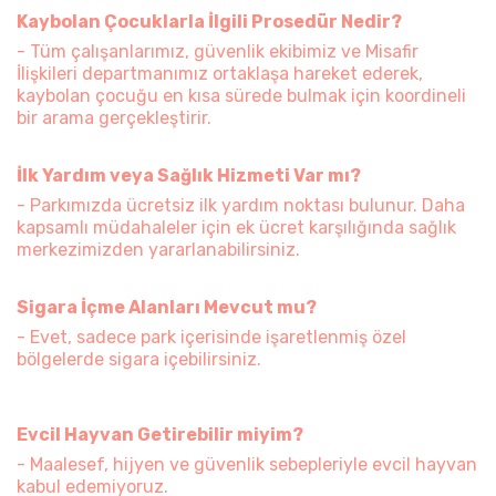
Kaybolan Çocuklarla İlgili Prosedür Nedir?
- Tüm çalışanlarımız, güvenlik ekibimiz ve Misafir
İlişkileri departmanımız ortaklaşa hareket ederek,
kaybolan çocuğu en kısa sürede bulmak için koordineli
bir arama gerçekleştirir.
İlk Yardım veya Sağlık Hizmeti Var mı?
- Parkımızda ücretsiz ilk yardım noktası bulunur. Daha
kapsamlı müdahaleler için ek ücret karşılığında sağlık
merkezimizden yararlanabilirsiniz.
Sigara İçme Alanları Mevcut mu?
- Evet, sadece park içerisinde işaretlenmiş özel
bölgelerde sigara içebilirsiniz.
Evcil Hayvan Getirebilir miyim?
- Maalesef, hijyen ve güvenlik sebepleriyle evcil hayvan
kabul edemiyoruz.