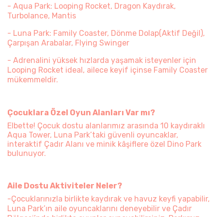
- Aqua Park: Looping Rocket, Dragon Kaydırak,
Turbolance, Mantis
- Luna Park: Family Coaster, Dönme Dolap(Aktif Değil),
Çarpışan Arabalar, Flying Swinger
- Adrenalini yüksek hızlarda yaşamak isteyenler için
Looping Rocket ideal, ailece keyif içinse Family Coaster
mükemmeldir.
Çocuklara Özel Oyun Alanları Var mı?
Elbette! Çocuk dostu alanlarımız arasında 10 kaydıraklı
Aqua Tower, Luna Park’taki güvenli oyuncaklar,
interaktif Ça​dır Alanı ve minik kâşiflere özel Dino Park
bulunuyor.
Aile Dostu Aktiviteler Neler?
-Çocuklarınızla birlikte kaydırak ve havuz keyfi yapabilir,
Luna Park’ın aile oyuncaklarını deneyebilir ve Çadır