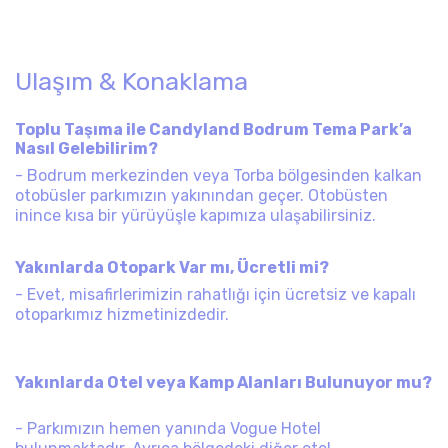
​Ulaşım & Konaklama
Toplu Taşıma ile Candyland Bodrum Tema Park’a
Nasıl Gelebilirim?
- Bodrum merkezinden veya Torba bölgesinden kalkan
otobüsler parkımızın yakınından geçer. Otobüsten
inince kısa bir yürüyüşle kapımıza ulaşabilirsiniz.
Yakınlarda Otopark Var mı, Ücretli mi?
- Evet, misafirlerimizin rahatlığı için ücretsiz ve kapalı
otoparkımız hizmetinizdedir.
Yakınlarda Otel veya Kamp Alanları Bulunuyor mu?
- Parkımızın hemen yanında Vogue Hotel