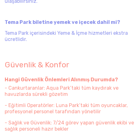
ulaşabilirsiniz.
Tema Park biletine yemek ve içecek dahil mi?
Tema Park içerisindeki Yeme & İçme hizmetleri ekstra
ücretlidir.
​ ​Güvenlik & Konfor
Hangi Güvenlik Önlemleri Alınmış Durumda?
- Cankurtaranlar: Aqua Park’taki tüm kaydırak ve
havuzlarda sürekli gözetim
- Eğitimli Operatörler: Luna Park’taki tüm oyuncaklar,
profesyonel personel tarafından yönetilir
- Sağlık ve Güvenlik: 7/24 görev yapan güvenlik ekibi ve
sağlık personeli hazır bekler