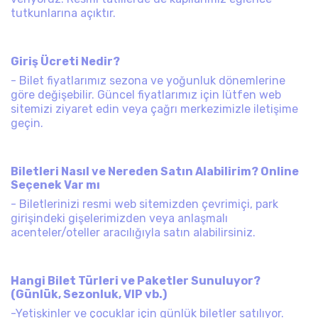
tutkunlarına açıktır.
Giriş Ücreti Nedir? ​
- Bilet fiyatlarımız sezona ve yoğunluk dönemlerine
göre değişebilir. Güncel fiyatlarımız için lütfen web
sitemizi ziyaret edin veya çağrı merkezimizle iletişime
geçin.
Biletleri Nasıl ve Nereden Satın Alabilirim? Online
Seçenek Var mı
- Biletlerinizi resmi web sitemizden çevrimiçi, park
girişindeki gişelerimizden veya anlaşmalı
acenteler/oteller aracılığıyla satın alabilirsiniz.
Hangi Bilet Türleri ve Paketler Sunuluyor?
(Günlük, Sezonluk, VIP vb.)
-Yetişkinler ve çocuklar için günlük biletler satılıyor.