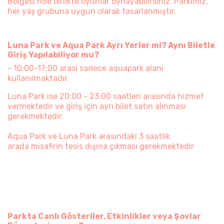
Bölgesi’nde birlikte oyunlar oynayabilirsiniz. Parkımız,
her yaş grubuna uygun olarak tasarlanmıştır.
Luna Park ve Aqua Park Ayrı Yerler mi? Aynı Biletle
Giriş Yapılabiliyor mu?
- 10:00-17:00 arası sadece aquapark alanı
kullanılmaktadır.
Luna Park ise 20:00 - 23:00 saatleri arasında hizmet
vermektedir ve giriş için ayrı bilet satın alınması
gerekmektedir.
Aqua Park ve Luna Park arasındaki 3 saatlik
arada misafirin tesis dışına çıkması gerekmektedir.
Parkta Canlı Gösteriler, Etkinlikler veya Şovlar