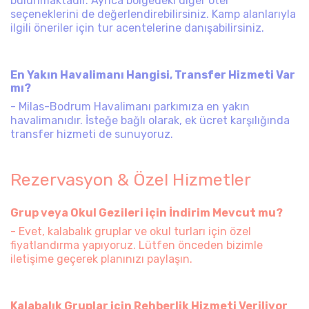
bulunmaktadır. Ayrıca bölgedeki diğer otel
seçeneklerini de değerlendirebilirsiniz. Kamp alanlarıyla
ilgili öneriler için tur acentelerine danışabilirsiniz.
En Yakın Havalimanı Hangisi, Transfer Hizmeti Var
mı?
- Milas-Bodrum Havalimanı parkımıza en yakın
havalimanıdır. İsteğe bağlı olarak, ek ücret karşılığında
transfer hizmeti de sunuyoruz.
Rezervasyon & Özel Hizmetler
Grup veya Okul Gezileri için İndirim Mevcut mu?
- Evet, kalabalık gruplar ve okul turları için özel
fiyatlandırma yapıyoruz. Lütfen önceden bizimle
iletişime geçerek planınızı paylaşın.
Kalabalık Gruplar için Rehberlik Hizmeti Veriliyor