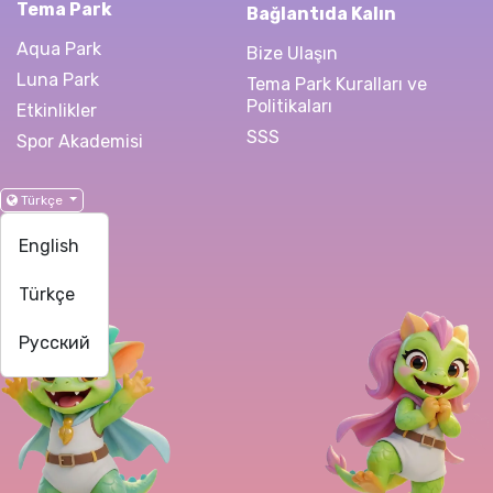
Tema Park
Bağlantıda Kalın
Aqua Park
Bize Ulaşın
Luna Park
Tema Park Kuralları ve
Politikaları
Etkinlikler
SSS
Spor Akademisi
Türkçe
English
Türkçe
Русский