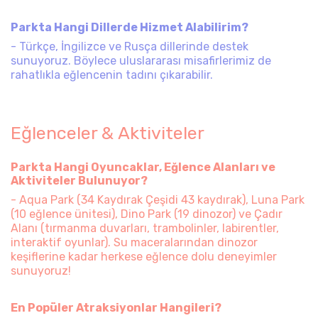
Parkta Hangi Dillerde Hizmet Alabilirim?
- Türkçe, İngilizce ve Rusça dillerinde destek
sunuyoruz. Böylece uluslararası misafirlerimiz de
rahatlıkla eğlencenin tadını çıkarabilir.
Eğlenceler & Aktiviteler
Parkta Hangi Oyuncaklar, Eğlence Alanları ve
Aktiviteler Bulunuyor?
- Aqua Park (34 Kaydırak Çeşidi 43 kaydırak), Luna Park
(10 eğlence ünitesi), Dino Park (19 dinozor) ve Çadır
Alanı (tırmanma duvarları, trambolinler, labirentler,
interaktif oyunlar). Su maceralarından dinozor
keşiflerine kadar herkese eğlence dolu deneyimler
sunuyoruz!
En Popüler Atraksiyonlar Hangileri?