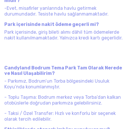
mıdır?
-Evet, misafirler yanlarında havlu getirmek
durumundadır. Tesiste havlu sağlanmamaktadır.
Park içerisinde nakit ödeme geçerli mi?
Park içerisinde, giriş bileti alımı dâhil tüm ödemelerde
nakit kullanılmamaktadır. Yalnızca kredi kartı geçerlidir.
Candyland Bodrum Tema Park Tam Olarak Nerede
ve Nasıl Ulaşabilirim?
- Parkımız, Bodrum’un Torba bölgesindeki Usuluk
Koyu’nda konumlanmıştır.
- Toplu Taşıma: Bodrum merkez veya Torba’dan kalkan
otobüslerle doğrudan parkımıza gelebilirsiniz.
- Taksi / Özel Transfer: Hızlı ve konforlu bir seçenek
olarak tercih edilebilir.