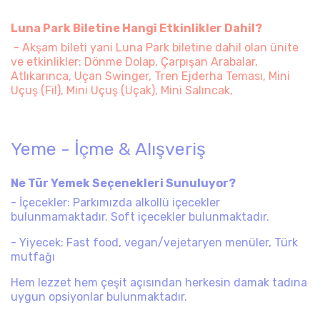
Luna Park Biletine Hangi Etkinlikler Dahil?
- Akşam bileti yani Luna Park biletine dahil olan ünite
ve etkinlikler: Dönme Dolap, Çarpışan Arabalar,
Atlıkarınca, Uçan Swinger, Tren Ejderha Teması, Mini
Uçuş (Fil), Mini Uçuş (Uçak), Mini Salıncak,
Yeme - İçme & Alışveriş
Ne Tür Yemek Seçenekleri Sunuluyor? ​
- İçecekler: Parkımızda alkollü içecekler
bulunmamaktadır. Soft içecekler bulunmaktadır.
- Yiyecek: Fast food, vegan/vejetaryen menüler, Türk
mutfağı
Hem lezzet hem çeşit açısından herkesin damak tadına
uygun opsiyonlar bulunmaktadır.