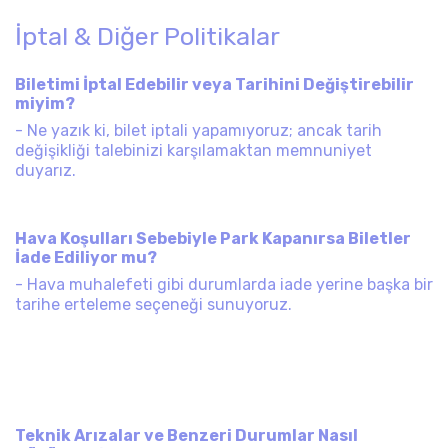
İptal & Diğer Politikalar
Biletimi İptal Edebilir veya Tarihini Değiştirebilir
miyim?
- Ne yazık ki, bilet iptali yapamıyoruz; ancak tarih
değişikliği talebinizi karşılamaktan memnuniyet
duyarız.
Hava Koşulları Sebebiyle Park Kapanırsa Biletler
İade Ediliyor mu?
- Hava muhalefeti gibi durumlarda iade yerine başka bir
tarihe erteleme seçeneği sunuyoruz.
Teknik Arızalar ve Benzeri Durumlar Nasıl