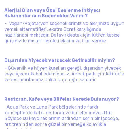
Alerjisi Olan veya Özel Beslenme İhtiyacı
Bulunanlar için Seçenekler Var mı?
- Vegan/vejetaryen seçeneklerimiz ve alerjinize uygun
yemek alternatifleri, ekstra ücret karşılığında
hazırlanabilmektedir. Detaylı destek için lütfen tesise
girişinizde misafir ilişkileri ekibimize bilgi veriniz.
Dışarıdan Yiyecek ve İçecek Getirebilir miyim?
- Güvenlik ve hijyen kuralları gereği, dışarıdan yiyecek
veya içecek kabul edemiyoruz. Ancak park içindeki kafe
ve restoranlarımız bolca seçeneğe sahiptir.
Restoran, Kafe veya Büfeler Nerede Bulunuyor?
-Aqua Park ve Luna Park bölgelerinde farklı
konseptlerde kafe, restoran ve büfeler mevcuttur.
Böylece su kaydıraklarının ardından serin bir içeceğe,
hız treninden sonra güzel bir yemeğe kolaylıkla