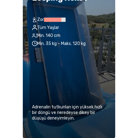
Zor
Tüm Yaşlar
Min. 140 cm
Min. 35 kg – Maks. 120 kg
Adrenalin tutkunları için yüksek hızlı
bir döngü ve neredeyse dikey bir
düşüşü deneyimleyin.