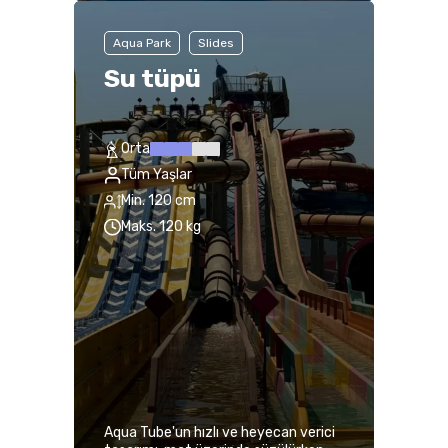
Aqua Park
Slides
Su tüpü
Orta
Tüm Yaşlar
Min. 120 cm
Maks. 120 kg
Aqua Tube'un hızlı ve heyecan verici