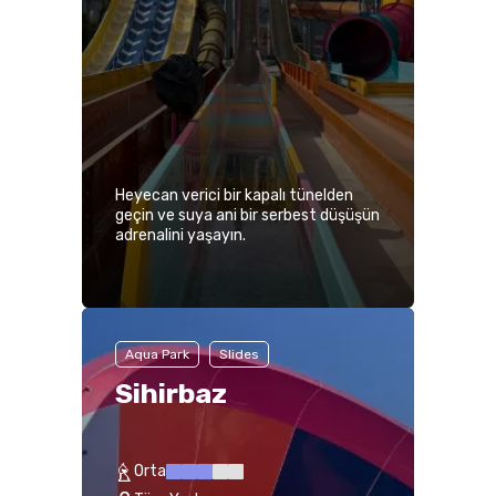
Heyecan verici bir kapalı tünelden
geçin ve suya ani bir serbest düşüşün
adrenalini yaşayın.
Aqua Park
Slides
Sihirbaz
Orta