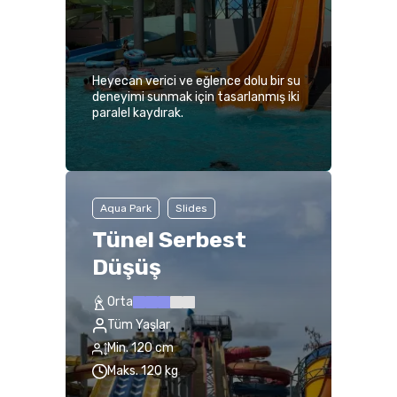
Heyecan verici ve eğlence dolu bir su
deneyimi sunmak için tasarlanmış iki
paralel kaydırak.
Aqua Park
Slides
Tünel Serbest
Düşüş
Orta
Tüm Yaşlar
Min. 120 cm
Maks. 120 kg