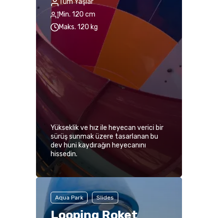
Tüm Yaşlar
Min. 120 cm
Maks. 120 kg
Yükseklik ve hız ile heyecan verici bir
sürüş sunmak üzere tasarlanan bu
dev huni kaydırağın heyecanını
hissedin.
Aqua Park
Slides
Looping Roket